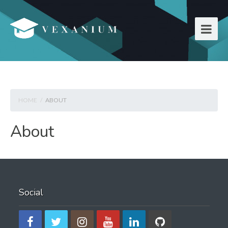
HOME
/
ABOUT
About
Social