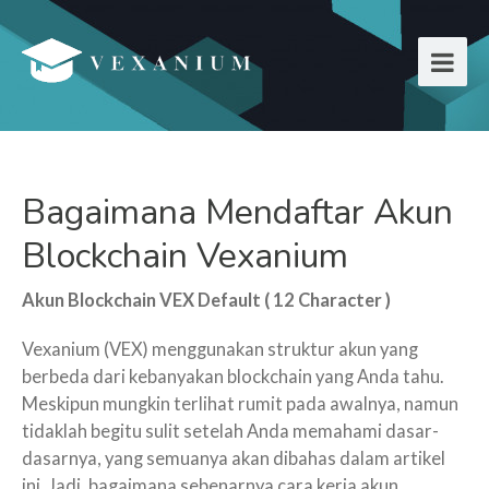
Bagaimana Mendaftar Akun
Blockchain Vexanium
Akun Blockchain VEX Default ( 12 Character )
Vexanium (VEX) menggunakan struktur akun yang
berbeda dari kebanyakan blockchain yang Anda tahu.
Meskipun mungkin terlihat rumit pada awalnya, namun
tidaklah begitu sulit setelah Anda memahami dasar-
dasarnya, yang semuanya akan dibahas dalam artikel
ini. Jadi, bagaimana sebenarnya cara kerja akun