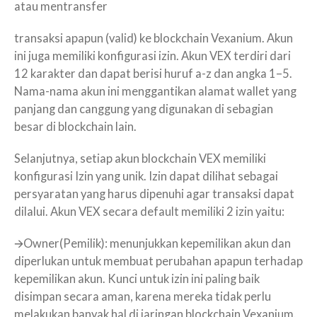
atau mentransfer
transaksi apapun (valid) ke blockchain Vexanium. Akun
ini juga memiliki konfigurasi izin. Akun VEX terdiri dari
12 karakter dan dapat berisi huruf a-z dan angka 1–5.
Nama-nama akun ini menggantikan alamat wallet yang
panjang dan canggung yang digunakan di sebagian
besar di blockchain lain.
Selanjutnya, setiap akun blockchain VEX memiliki
konfigurasi Izin yang unik. Izin dapat dilihat sebagai
persyaratan yang harus dipenuhi agar transaksi dapat
dilalui. Akun VEX secara default memiliki 2 izin yaitu:
🡪Owner(Pemilik): menunjukkan kepemilikan akun dan
diperlukan untuk membuat perubahan apapun terhadap
kepemilikan akun. Kunci untuk izin ini paling baik
disimpan secara aman, karena mereka tidak perlu
melakukan banyak hal di jaringan blockchain Vexanium.