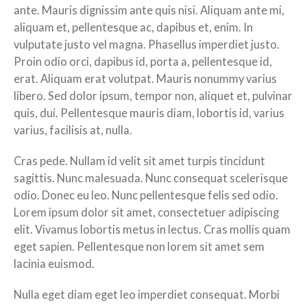
ante. Mauris dignissim ante quis nisi. Aliquam ante mi,
aliquam et, pellentesque ac, dapibus et, enim. In
vulputate justo vel magna. Phasellus imperdiet justo.
Proin odio orci, dapibus id, porta a, pellentesque id,
erat. Aliquam erat volutpat. Mauris nonummy varius
libero. Sed dolor ipsum, tempor non, aliquet et, pulvinar
quis, dui. Pellentesque mauris diam, lobortis id, varius
varius, facilisis at, nulla.
Cras pede. Nullam id velit sit amet turpis tincidunt
sagittis. Nunc malesuada. Nunc consequat scelerisque
odio. Donec eu leo. Nunc pellentesque felis sed odio.
Lorem ipsum dolor sit amet, consectetuer adipiscing
elit. Vivamus lobortis metus in lectus. Cras mollis quam
eget sapien. Pellentesque non lorem sit amet sem
lacinia euismod.
Nulla eget diam eget leo imperdiet consequat. Morbi