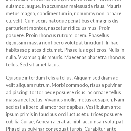
euismod, augue. In accumsan malesuada risus. Mauris
metus magna, condimentum in, nonummy non, ornare
eu, velit. Cum sociis natoque penatibus et magnis dis
parturient montes, nascetur ridiculus mus. Proin
posuere. Proin rhoncus rutrum lorem. Phasellus
dignissim massa non libero volutpat tincidunt. In hac
habitasse platea dictumst. Phasellus eget eros. Nulla in
nulla. Vivamus quis mauris. Maecenas pharetra rhoncus
tellus. Sed sit amet lacus.
Quisque interdum felis a tellus. Aliquam sed diam ac
velit aliquam rutrum. Morbi commodo, risus a pulvinar
adipiscing, tortor pede posuere risus, ac ornare tellus
massa nec lectus. Vivamus mollis metus ac sapien. Nam
sed est a libero ullamcorper dapibus. Vestibulum ante
ipsum primis in faucibus orci luctus et ultrices posuere
cubilia Curae; Aenean a erat ac nibh accumsan volutpat.
Phasellus pulvinar consequat turpis. Curabitur ante