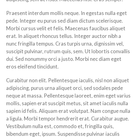
Praesent interdum mollis neque. In egestas nulla eget
pede. Integer eu purus sed diam dictum scelerisque.
Morbi cursus velit et felis. Maecenas faucibus aliquet
erat. In aliquet rhoncus tellus. Integer auctor nibh a
nunc fringilla tempus. Cras turpis urna, dignissim vel,
suscipit pulvinar, rutrum quis, sem. Ut lobortis convallis
dui. Sed nonummy orci a justo. Morbi nec diam eget
eros eleifend tincidunt.
Curabitur non elit. Pellentesque iaculis, nisl non aliquet
adipiscing, purus urna aliquet orci, sed sodales pede
neque at massa. Pellentesque laoreet, enim eget varius
mollis, sapien erat suscipit metus, sit amet iaculis nulla
sapien id felis. Aliquam erat volutpat. Nam congue nulla
a ligula. Morbi tempor hendrerit erat. Curabitur augue.
Vestibulum nulla est, commodo et, fringilla quis,
bibendum eget, ipsum. Suspendisse pulvinar iaculis