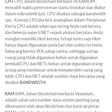
CPU
CPU, dalam blockchain berbasis VEXANIUM ,
mewakili waktu pemrosesan suatu tindakan dan diukur
dalam mikrodetik (μs). CPU disebut sebagai bandwidth
cpu , Konsep CPU jika kita analogikan dalam Perjalanan
Kerta CPU adalah seberapa sering Anda naik kereta,
dan bekerja seperti NET sejauh alokasi berjalan. Anda
mungkin memiliki tiket kereta, tetapi tentu saja tiket
hanya dapat digunakan pada hari dan waktu tertentu.
Sekarang kereta VEX cukup santai, sehingga setiap
ruang yang tidak digunakan bebas untuk digunakan
kembali(CPU dan NET), bebas untuk digunakan orang-
orang yang membayar untuk memperoleh ruang yang
lebih. CPU dan NET adalah sumber daya bersama yang
disebut
BANDWIDTH
.
RAM
RAM, dalam blockchain berbasis Vexanium ,
adalah salah satu sumber daya sistem penting yang
dikonsumsi oleh akun blockchain dan kontrak pintar.