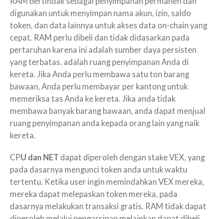
RAM bertindak sebagai penyimpanan permanen dan
digunakan untuk menyimpan nama akun, izin, saldo
token, dan data lainnya untuk akses data on-chain yang
cepat. RAM perlu dibeli dan tidak didasarkan pada
pertaruhan karena ini adalah sumber daya persisten
yang terbatas. adalah ruang penyimpanan Anda di
kereta. Jika Anda perlu membawa satu ton barang
bawaan, Anda perlu membayar per kantong untuk
memeriksa tas Anda ke kereta. Jika anda tidak
membawa banyak barang bawaan, anda dapat menjual
ruang penyimpanan anda kepada orang lain yang naik
kereta.
CP
U dan NET
dapat diperoleh dengan stake VEX, yang
pada dasarnya mengunci token anda untuk waktu
tertentu. Ketika user ingin memindahkan VEX mereka,
mereka dapat melepaskan token mereka, pada
dasarnya melakukan transaksi gratis. RAM tidak dapat
diperoleh melalui pengarsipan melainkan dapat dibeli