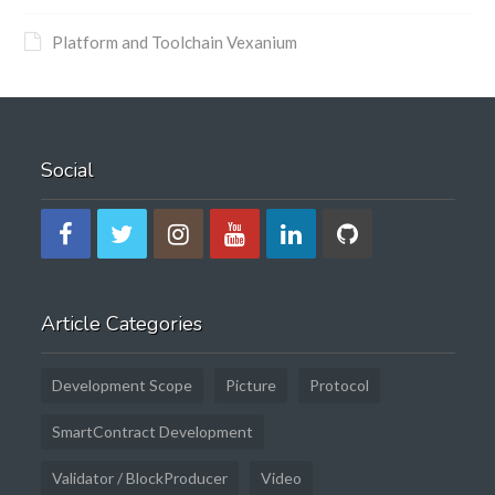
Platform and Toolchain Vexanium
Social
Article Categories
Development Scope
Picture
Protocol
SmartContract Development
Validator / BlockProducer
Video