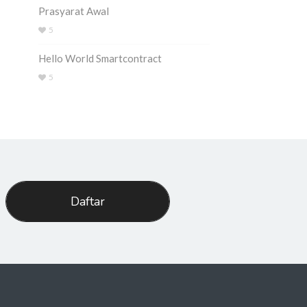
Prasyarat Awal
5
Hello World Smartcontract
5
Daftar