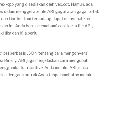
vex-cpp yang disediakan oleh vex.cdt. Namun, ada
 dalam menggerate file ABI gagal atau gagal total.
a dan tipe kustom terkadang dapat menyebabkan
san ini, Anda harus memahami cara kerja file ABI,
jika dan bila perlu.
ripsi berbasis JSON tentang cara mengonversi
i Binary. ABI juga menjelaskan cara mengubah
 menggambarkan kontrak Anda melalui ABI, maka
ksi dengan kontrak Anda tanpa hambatan melalui