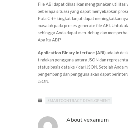
File ABI dapat dihasilkan menggunakan utilitas 
beberapa situasi yang dapat menyebabkan proses
Pola C ++ tingkat lanjut dapat meningkatkanny
masalah pada proses generate file ABI. Untuk ala
sehingga Anda dapat men-debug dan memperbaiki 
Apa itu ABI?
Application Binary Interface (ABI)
adalah desk
tindakan pengguna antara JSON dan representas
status basis data ke / dari JSON. Setelah Anda
pengembang dan pengguna akan dapat berintera
JSON.
SMARTCONTRACT DEVELOPMENT
About vexanium