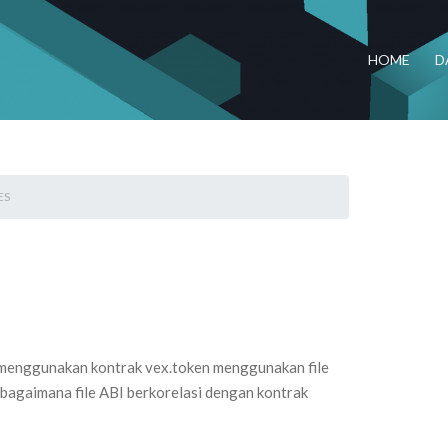
HOME
D
ES
 menggunakan kontrak vex.token menggunakan file
 bagaimana file ABI berkorelasi dengan kontrak