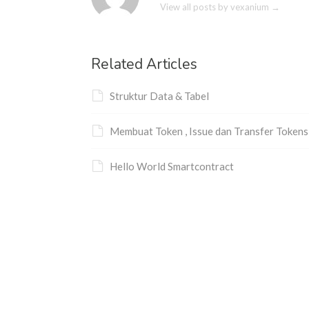
View all posts by vexanium
→
Related Articles
Struktur Data & Tabel
Membuat Token , Issue dan Transfer Tokens
Hello World Smartcontract