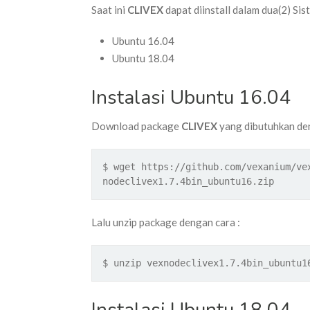
Saat ini
CLIVEX
dapat diinstall dalam dua(2) Sist
Ubuntu 16.04
Ubuntu 18.04
Instalasi Ubuntu 16.04
Download package
CLIVEX
yang dibutuhkan den
$ wget https://github.com/vexanium/ve
nodeclivex1.7.4bin_ubuntu16.zip
Lalu unzip package dengan cara :
$ unzip vexnodeclivex1.7.4bin_ubuntu1
Instalasi Ubuntu 18.04