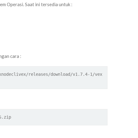
em Operasi. Saat ini tersedia untuk :
gan cara :
xnodeclivex/releases/download/v1.7.4-1/vex
6.zip