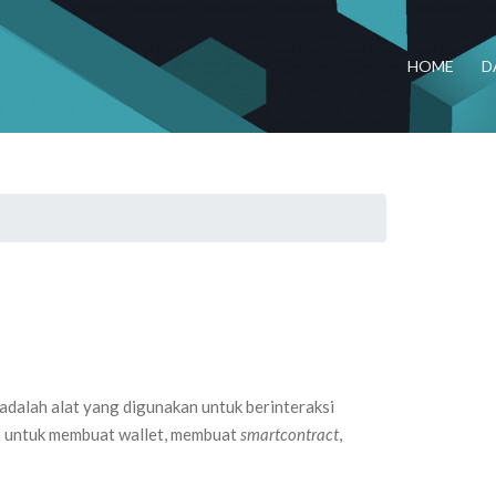
HOME
D
 adalah alat yang digunakan untuk berinteraksi
 untuk membuat wallet, membuat
smartcontract
,