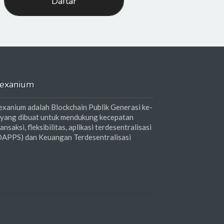
Daftar
exanium
exanium adalah Blockchain Publik Generasi ke-
 yang dibuat untuk mendukung kecepatan
ransaksi, fleksibilitas, aplikasi terdesentralisasi
DAPPS) dan Keuangan Terdesentralisasi