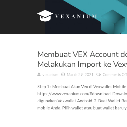
Membuat VEX Account de
Melakukan Import ke Vex
vexanium
March 29, 2021
Comments Off
Step 1 : Membuat Akun Vex di Vexwallet Mobile 
https://www.vexanium.com/#download. Download 
digunakan Vexwallet Android. 2. Buat Wallet Bar
mobile Anda. Pilih wallet atau buat wallet baru