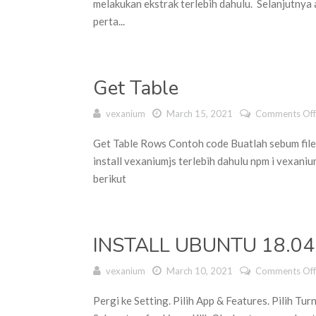
melakukan ekstrak terlebih dahulu. Selanjutnya
perta...
Get Table
vexanium
March 15, 2021
Comments Off
Get Table Rows Contoh code Buatlah sebum file ta
install vexaniumjs terlebih dahulu npm i vexaniu
berikut
INSTALL UBUNTU 18.0
vexanium
March 10, 2021
Comments Off
Pergi ke Setting. Pilih App & Features. Pilih 