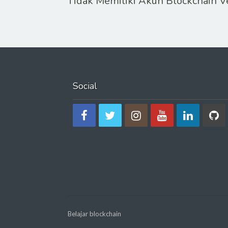
Tidak Memiliki Akun Blockchain 
Social
Belajar blockchain