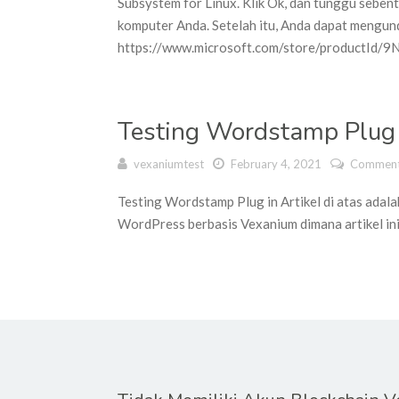
Subsystem for Linux. Klik Ok, dan tunggu seben
komputer Anda. Setelah itu, Anda dapat mengun
https://www.microsoft.com/store/productI
Testing Wordstamp Plug 
vexaniumtest
February 4, 2021
Comment
Testing Wordstamp Plug in Artikel di atas ada
WordPress berbasis Vexanium dimana artikel ini