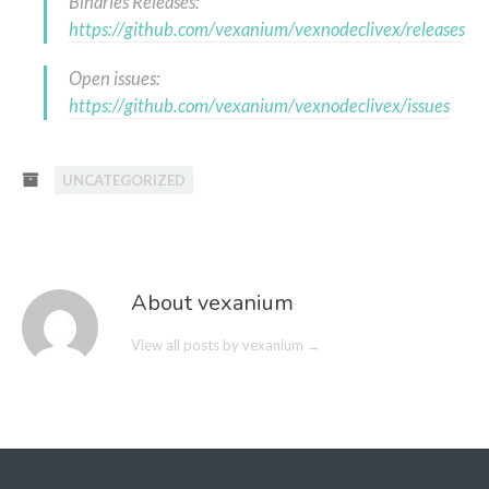
Binaries Releases:
https://github.com/vexanium/vexnodeclivex/releases
Open issues:
https://github.com/vexanium/vexnodeclivex/issues
UNCATEGORIZED
About vexanium
View all posts by vexanium
→