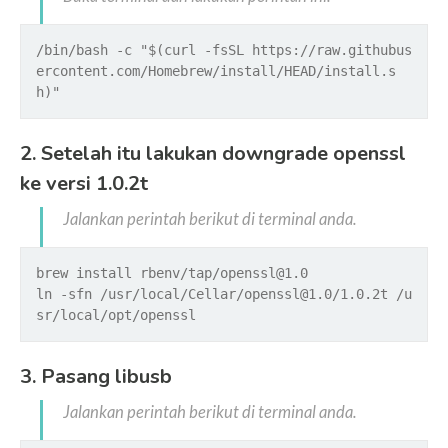
/bin/bash -c "$(curl -fsSL https://raw.githubus
ercontent.com/Homebrew/install/HEAD/install.s
h)"
2. Setelah itu lakukan downgrade openssl
ke versi 1.0.2t
Jalankan perintah berikut di terminal anda.
brew install rbenv/tap/openssl@1.0
ln -sfn /usr/local/Cellar/openssl@1.0/1.0.2t /u
sr/local/opt/openssl
3. Pasang libusb
Jalankan perintah berikut di terminal anda.