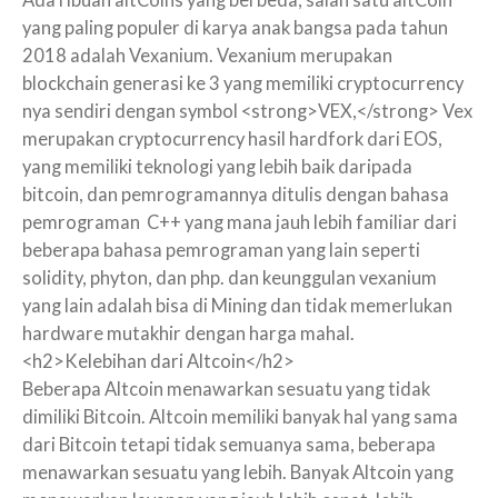
Ada ribuan altCoins yang berbeda, salah satu altCoin
yang paling populer di karya anak bangsa pada tahun
2018 adalah Vexanium. Vexanium merupakan
blockchain generasi ke 3 yang memiliki cryptocurrency
nya sendiri dengan symbol <strong>VEX,</strong> Vex
merupakan cryptocurrency hasil hardfork dari EOS,
yang memiliki teknologi yang lebih baik daripada
bitcoin, dan pemrogramannya ditulis dengan bahasa
pemrograman C++ yang mana jauh lebih familiar dari
beberapa bahasa pemrograman yang lain seperti
solidity, phyton, dan php. dan keunggulan vexanium
yang lain adalah bisa di Mining dan tidak memerlukan
hardware mutakhir dengan harga mahal.
<h2>Kelebihan dari Altcoin</h2>
Beberapa Altcoin menawarkan sesuatu yang tidak
dimiliki Bitcoin. Altcoin memiliki banyak hal yang sama
dari Bitcoin tetapi tidak semuanya sama, beberapa
menawarkan sesuatu yang lebih. Banyak Altcoin yang