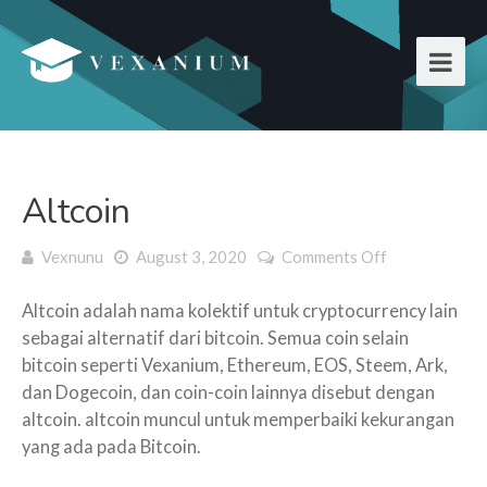
Altcoin
Vexnunu
August 3, 2020
Comments Off
on Altcoin
Altcoin adalah nama kolektif untuk cryptocurrency lain
sebagai alternatif dari bitcoin. Semua coin selain
bitcoin seperti Vexanium, Ethereum, EOS, Steem, Ark,
dan Dogecoin, dan coin-coin lainnya disebut dengan
altcoin. altcoin muncul untuk memperbaiki kekurangan
yang ada pada Bitcoin.