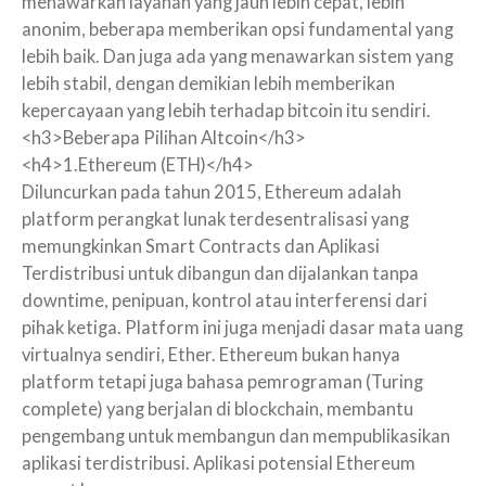
menawarkan layanan yang jauh lebih cepat, lebih
anonim, beberapa memberikan opsi fundamental yang
lebih baik. Dan juga ada yang menawarkan sistem yang
lebih stabil, dengan demikian lebih memberikan
kepercayaan yang lebih terhadap bitcoin itu sendiri.
<h3>Beberapa Pilihan Altcoin</h3>
<h4>1.Ethereum (ETH)</h4>
Diluncurkan pada tahun 2015, Ethereum adalah
platform perangkat lunak terdesentralisasi yang
memungkinkan Smart Contracts dan Aplikasi
Terdistribusi untuk dibangun dan dijalankan tanpa
downtime, penipuan, kontrol atau interferensi dari
pihak ketiga. Platform ini juga menjadi dasar mata uang
virtualnya sendiri, Ether. Ethereum bukan hanya
platform tetapi juga bahasa pemrograman (Turing
complete) yang berjalan di blockchain, membantu
pengembang untuk membangun dan mempublikasikan
aplikasi terdistribusi. Aplikasi potensial Ethereum