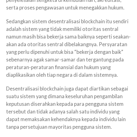
penyelesaian sengketa di kemudian hari, akreditasi,
serta proses pengawasan untuk menegakkan hukum.
Sedangkan sistem desentralisasi blockchain itu sendiri
adalah sistem yang tidak memiliki otoritas sentral
namun masih bisa bekerja sama baiknya seperti seakan-
akan ada otoritas sentral dibelakangnya. Persyaratan
yang perlu dipenuhi untuk bisa “bekerja dengan baik”
sebenarnya agak samar-samar dan tergantung pada
peraturan-peraturan finansial dan hukum yang
diaplikasikan oleh tiap negara di dalam sistemnya.
Desentralisasi blockchain juga dapat diartikan sebagai
suatu sistem yang dimana keseluruhan pengambilan
keputusan diserahkan kepada para pengguna sistem
tersebut dan tidak adanya salah satu individu yang
dapat memaksakan kehendaknya kepada individu lain
tanpa persetujuan mayoritas pengguna sistem.