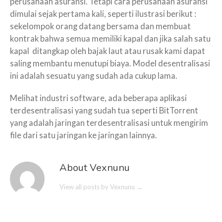
perusahaan asuransi. Tetapi cara perusahaan asuransi
dimulai sejak pertama kali, seperti ilustrasi berikut :
sekelompok orang datang bersama dan membuat
kontrak bahwa semua memiliki kapal dan jika salah satu
kapal ditangkap oleh bajak laut atau rusak kami dapat
saling membantu menutupi biaya. Model desentralisasi
ini adalah sesuatu yang sudah ada cukup lama.
Melihat industri software, ada beberapa aplikasi
terdesentralisasi yang sudah tua seperti BitTorrent
yang adalah jaringan terdesentralisasi untuk mengirim
file dari satu jaringan ke jaringan lainnya.
About Vexnunu
View all posts by Vexnunu
→