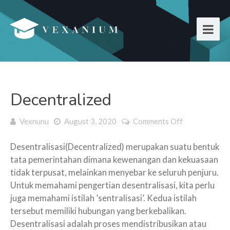
Decentralized
Vexnunu
August 3, 2020
Comments Off
on
Decentralize
Desentralisasi(Decentralized) merupakan suatu bentuk
tata pemerintahan dimana kewenangan dan kekuasaan
tidak terpusat, melainkan menyebar ke seluruh penjuru.
Untuk memahami pengertian desentralisasi, kita perlu
juga memahami istilah ’sentralisasi’. Kedua istilah
tersebut memiliki hubungan yang berkebalikan.
Desentralisasi adalah proses mendistribusikan atau