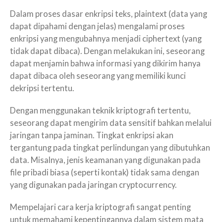
Dalam proses dasar enkripsi teks, plaintext (data yang
dapat dipahami dengan jelas) mengalami proses
enkripsi yang mengubahnya menjadi ciphertext (yang
tidak dapat dibaca). Dengan melakukan ini, seseorang
dapat menjamin bahwa informasi yang dikirim hanya
dapat dibaca oleh seseorang yang memiliki kunci
dekripsi tertentu.
Dengan menggunakan teknik kriptografi tertentu,
seseorang dapat mengirim data sensitif bahkan melalui
jaringan tanpa jaminan. Tingkat enkripsi akan
tergantung pada tingkat perlindungan yang dibutuhkan
data. Misalnya, jenis keamanan yang digunakan pada
file pribadi biasa (seperti kontak) tidak sama dengan
yang digunakan pada jaringan cryptocurrency.
Mempelajari cara kerja kriptografi sangat penting
untuk memahami kepentingannya dalam sistem mata